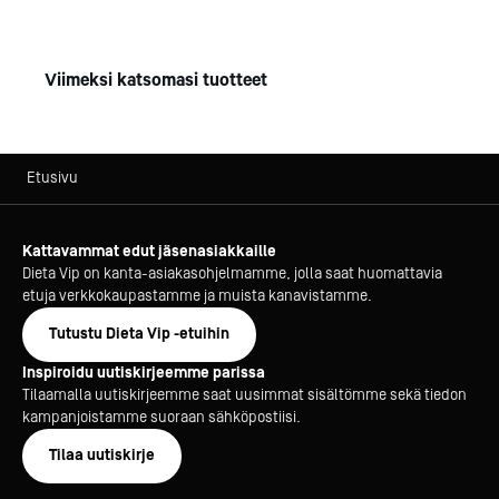
Viimeksi katsomasi tuotteet
Etusivu
Kattavammat edut jäsenasiakkaille
Dieta Vip on kanta-asiakasohjelmamme, jolla saat huomattavia
etuja verkkokaupastamme ja muista kanavistamme.
Tutustu Dieta Vip -etuihin
Inspiroidu uutiskirjeemme parissa
Tilaamalla uutiskirjeemme saat uusimmat sisältömme sekä tiedon
kampanjoistamme suoraan sähköpostiisi.
Tilaa uutiskirje