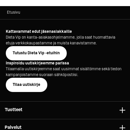
Etusivu
Kattavammat edut jäsenasiakkaille
Dieta Vip on kanta-asiakasohjelmamme, jolla saat huomattavia
etuja verkkokaupastamme ja muista kanavistamme.
Tutustu Dieta Vip -etuihin
Inspiroidu uutiskirjeemme parissa
Tilaamalla uutiskirjeemme saat uusimmat sisältömme sekä tiedon
kampanjoistamme suoraan sähköpostiisi.
Tilaa uutiskirje
Tuotteet
Astiat
Palvelut