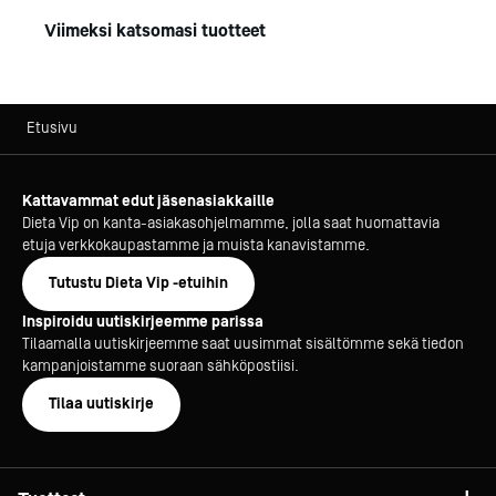
Viimeksi katsomasi tuotteet
Etusivu
Kattavammat edut jäsenasiakkaille
Dieta Vip on kanta-asiakasohjelmamme, jolla saat huomattavia
etuja verkkokaupastamme ja muista kanavistamme.
Tutustu Dieta Vip -etuihin
Inspiroidu uutiskirjeemme parissa
Tilaamalla uutiskirjeemme saat uusimmat sisältömme sekä tiedon
kampanjoistamme suoraan sähköpostiisi.
Tilaa uutiskirje