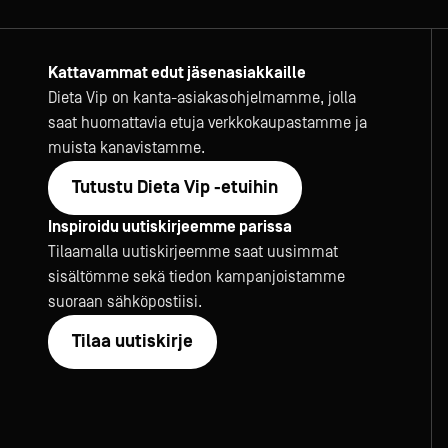
Kattavammat edut jäsenasiakkaille
Dieta Vip on kanta-asiakasohjelmamme, jolla
saat huomattavia etuja verkkokaupastamme ja
muista kanavistamme.
Tutustu Dieta Vip -etuihin
Inspiroidu uutiskirjeemme parissa
Tilaamalla uutiskirjeemme saat uusimmat
sisältömme sekä tiedon kampanjoistamme
suoraan sähköpostiisi.
Tilaa uutiskirje