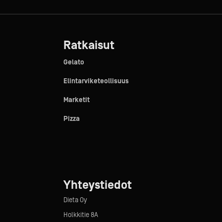
Ratkaisut
Gelato
Elintarviketeollisuus
Marketit
Pizza
Yhteystiedot
Dieta Oy
Holkkitie 8A