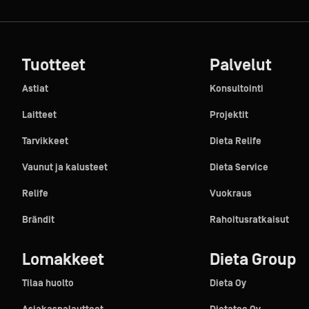
Tuotteet
Palvelut
Astiat
Konsultointi
Laitteet
Projektit
Tarvikkeet
Dieta Relife
Vaunut ja kalusteet
Dieta Service
Relife
Vuokraus
Brändit
Rahoitusratkaisut
Lomakkeet
Dieta Group
Tilaa huolto
Dieta Oy