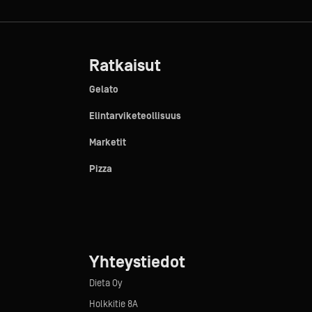
Ratkaisut
Gelato
Elintarviketeollisuus
Marketit
Pizza
Yhteystiedot
Dieta Oy
Holkkitie 8A