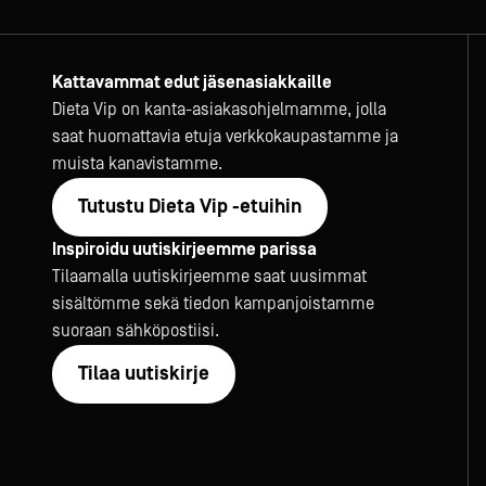
Kattavammat edut jäsenasiakkaille
Dieta Vip on kanta-asiakasohjelmamme, jolla
saat huomattavia etuja verkkokaupastamme ja
muista kanavistamme.
Tutustu Dieta Vip -etuihin
Inspiroidu uutiskirjeemme parissa
Tilaamalla uutiskirjeemme saat uusimmat
sisältömme sekä tiedon kampanjoistamme
suoraan sähköpostiisi.
Tilaa uutiskirje