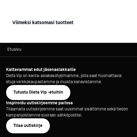
Viimeksi katsomasi tuotteet
Etusivu
Kattavammat edut jäsenasiakkaille
Dieta Vip on kanta-asiakasohjelmamme, jolla saat huomattavia
etuja verkkokaupastamme ja muista kanavistamme.
Tutustu Dieta Vip -etuihin
Inspiroidu uutiskirjeemme parissa
Tilaamalla uutiskirjeemme saat uusimmat sisältömme sekä tiedon
kampanjoistamme suoraan sähköpostiisi.
Tilaa uutiskirje