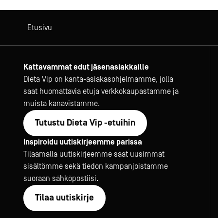
Etusivu
Kattavammat edut jäsenasiakkaille
Dieta Vip on kanta-asiakasohjelmamme, jolla
saat huomattavia etuja verkkokaupastamme ja
muista kanavistamme.
Tutustu Dieta Vip -etuihin
Inspiroidu uutiskirjeemme parissa
Tilaamalla uutiskirjeemme saat uusimmat
sisältömme sekä tiedon kampanjoistamme
suoraan sähköpostiisi.
Tilaa uutiskirje