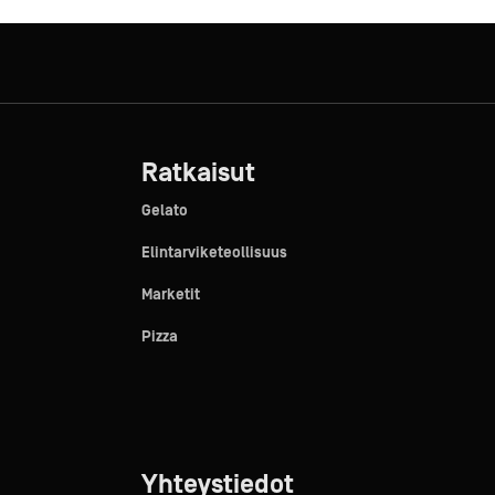
Ratkaisut
Gelato
Elintarviketeollisuus
Marketit
Pizza
Yhteystiedot