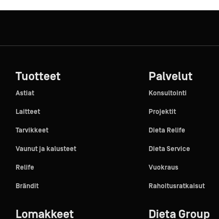
Tuotteet
Palvelut
Astiat
Konsultointi
Laitteet
Projektit
Tarvikkeet
Dieta Relife
Vaunut ja kalusteet
Dieta Service
Relife
Vuokraus
Brändit
Rahoitusratkaisut
Lomakkeet
Dieta Group