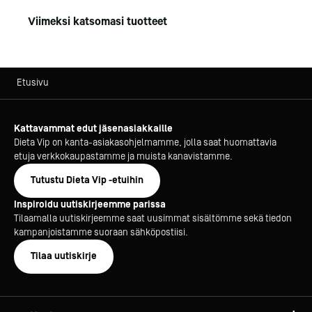
Viimeksi katsomasi tuotteet
Etusivu
Kattavammat edut jäsenasiakkaille
Dieta Vip on kanta-asiakasohjelmamme, jolla saat huomattavia
etuja verkkokaupastamme ja muista kanavistamme.
Tutustu Dieta Vip -etuihin
Inspiroidu uutiskirjeemme parissa
Tilaamalla uutiskirjeemme saat uusimmat sisältömme sekä tiedon
kampanjoistamme suoraan sähköpostiisi.
Tilaa uutiskirje