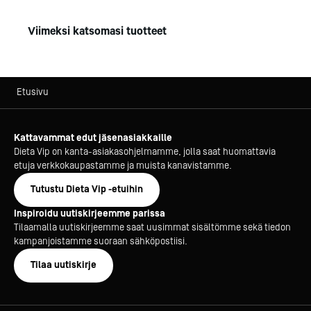
Viimeksi katsomasi tuotteet
Etusivu
Kattavammat edut jäsenasiakkaille
Dieta Vip on kanta-asiakasohjelmamme, jolla saat huomattavia
etuja verkkokaupastamme ja muista kanavistamme.
Tutustu Dieta Vip -etuihin
Inspiroidu uutiskirjeemme parissa
Tilaamalla uutiskirjeemme saat uusimmat sisältömme sekä tiedon
kampanjoistamme suoraan sähköpostiisi.
Tilaa uutiskirje