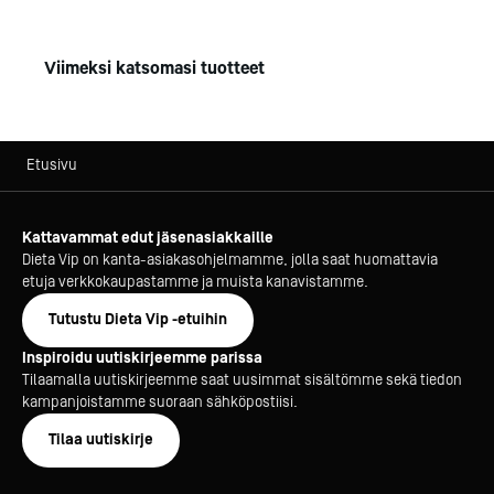
Viimeksi katsomasi tuotteet
Etusivu
Kattavammat edut jäsenasiakkaille
Dieta Vip on kanta-asiakasohjelmamme, jolla saat huomattavia
etuja verkkokaupastamme ja muista kanavistamme.
Tutustu Dieta Vip -etuihin
Inspiroidu uutiskirjeemme parissa
Tilaamalla uutiskirjeemme saat uusimmat sisältömme sekä tiedon
kampanjoistamme suoraan sähköpostiisi.
Tilaa uutiskirje