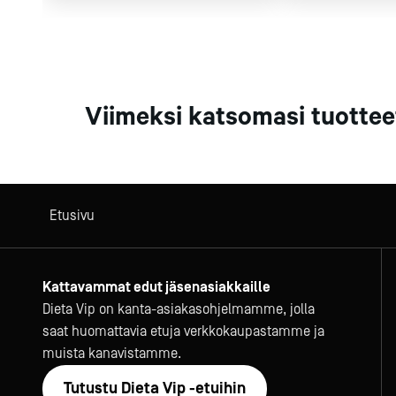
Viimeksi katsomasi tuottee
Etusivu
Kattavammat edut jäsenasiakkaille
Dieta Vip on kanta-asiakasohjelmamme, jolla
saat huomattavia etuja verkkokaupastamme ja
muista kanavistamme.
Tutustu Dieta Vip -etuihin