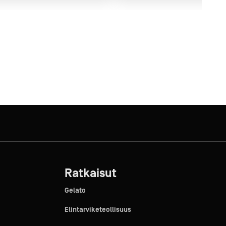
Ratkaisut
Gelato
Elintarviketeollisuus