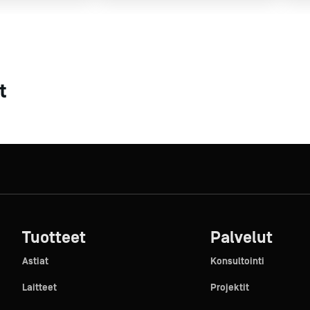
t
Tuotteet
Palvelut
Astiat
Konsultointi
Laitteet
Projektit