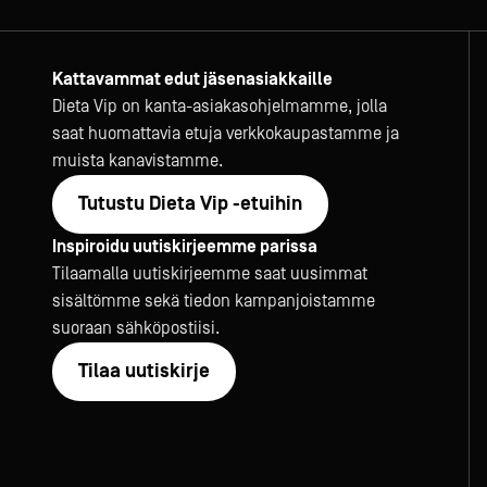
Kattavammat edut jäsenasiakkaille
Dieta Vip on kanta-asiakasohjelmamme, jolla
saat huomattavia etuja verkkokaupastamme ja
muista kanavistamme.
Tutustu Dieta Vip -etuihin
Inspiroidu uutiskirjeemme parissa
Tilaamalla uutiskirjeemme saat uusimmat
sisältömme sekä tiedon kampanjoistamme
suoraan sähköpostiisi.
Tilaa uutiskirje