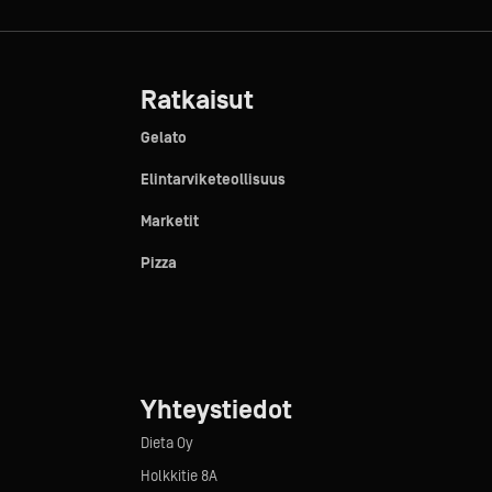
Ratkaisut
Gelato
Elintarviketeollisuus
Marketit
Pizza
Yhteystiedot
Dieta Oy
Holkkitie 8A