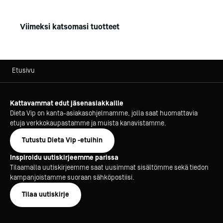
Viimeksi katsomasi tuotteet
Etusivu
Kattavammat edut jäsenasiakkaille
Dieta Vip on kanta-asiakasohjelmamme, jolla saat huomattavia
etuja verkkokaupastamme ja muista kanavistamme.
Tutustu Dieta Vip -etuihin
Inspiroidu uutiskirjeemme parissa
Tilaamalla uutiskirjeemme saat uusimmat sisältömme sekä tiedon
kampanjoistamme suoraan sähköpostiisi.
Tilaa uutiskirje