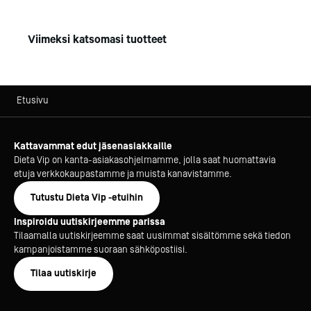
Viimeksi katsomasi tuotteet
Etusivu
Kattavammat edut jäsenasiakkaille
Dieta Vip on kanta-asiakasohjelmamme, jolla saat huomattavia
etuja verkkokaupastamme ja muista kanavistamme.
Tutustu Dieta Vip -etuihin
Inspiroidu uutiskirjeemme parissa
Tilaamalla uutiskirjeemme saat uusimmat sisältömme sekä tiedon
kampanjoistamme suoraan sähköpostiisi.
Tilaa uutiskirje