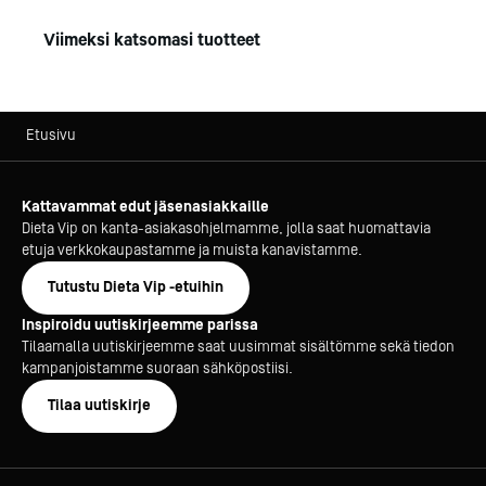
Viimeksi katsomasi tuotteet
Etusivu
Kattavammat edut jäsenasiakkaille
Dieta Vip on kanta-asiakasohjelmamme, jolla saat huomattavia
etuja verkkokaupastamme ja muista kanavistamme.
Tutustu Dieta Vip -etuihin
Inspiroidu uutiskirjeemme parissa
Tilaamalla uutiskirjeemme saat uusimmat sisältömme sekä tiedon
kampanjoistamme suoraan sähköpostiisi.
Tilaa uutiskirje