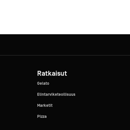
Ratkaisut
Gelato
Elintarviketeollisuus
Marketit
Pizza