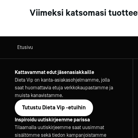
Viimeksi katsomasi tuottee
Etusivu
Kattavammat edut jäsenasiakkaille
Dieta Vip on kanta-asiakasohjelmamme, jolla
saat huomattavia etuja verkkokaupastamme ja
muista kanavistamme.
Tutustu Dieta Vip -etuihin
Inspiroidu uutiskirjeemme parissa
Tilaamalla uutiskirjeemme saat uusimmat
sisältömme sekä tiedon kampanjoistamme