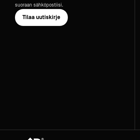
suoraan sähköpostiisi.
Tilaa uutiskirje