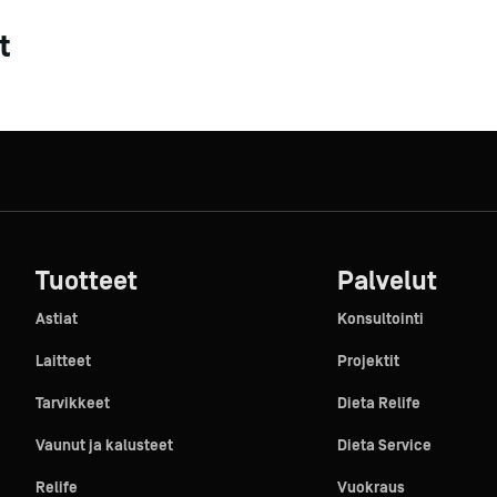
t
Tuotteet
Palvelut
Astiat
Konsultointi
Laitteet
Projektit
Tarvikkeet
Dieta Relife
Vaunut ja kalusteet
Dieta Service
Relife
Vuokraus