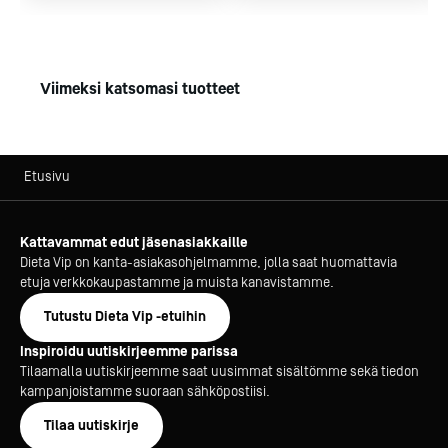
Viimeksi katsomasi tuotteet
Etusivu
Kattavammat edut jäsenasiakkaille
Dieta Vip on kanta-asiakasohjelmamme, jolla saat huomattavia
etuja verkkokaupastamme ja muista kanavistamme.
Tutustu Dieta Vip -etuihin
Inspiroidu uutiskirjeemme parissa
Tilaamalla uutiskirjeemme saat uusimmat sisältömme sekä tiedon
kampanjoistamme suoraan sähköpostiisi.
Tilaa uutiskirje