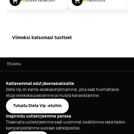
Tulossa varastoon
Tilaustuote
Viimeksi katsomasi tuotteet
Etusivu
Kattavammat edut jäsenasiakkaille
Dieta Vip on kanta-asiakasohjelmamme, jolla saat huomattavia
etuja verkkokaupastamme ja muista kanavistamme.
Tutustu Dieta Vip -etuihin
Inspiroidu uutiskirjeemme parissa
Tilaamalla uutiskirjeemme saat uusimmat sisältömme sekä tiedon
kampanjoistamme suoraan sähköpostiisi.