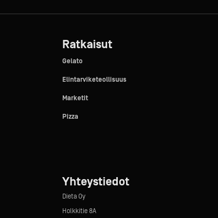
Ratkaisut
Gelato
Elintarviketeollisuus
Marketit
Pizza
Yhteystiedot
Dieta Oy
Holkkitie 8A