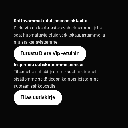
Kattavammat edut jäsenasiakkaille
Dieta Vip on kanta-asiakasohjelmamme, jolla
saat huomattavia etuja verkkokaupastamme ja
muista kanavistamme.
Tutustu Dieta Vip -etuihin
Inspiroidu uutiskirjeemme parissa
Tilaamalla uutiskirjeemme saat uusimmat
sisältömme sekä tiedon kampanjoistamme
suoraan sähköpostiisi.
Tilaa uutiskirje