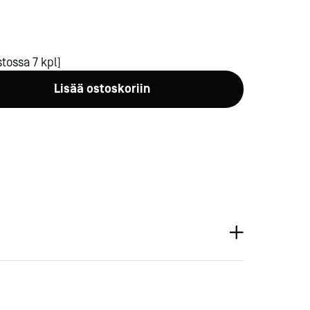
tossa 7 kpl]
Lisää ostoskoriin
a-