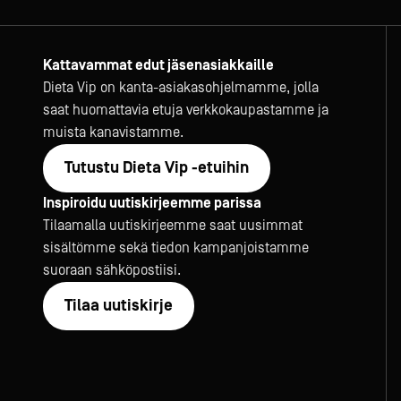
Kattavammat edut jäsenasiakkaille
Dieta Vip on kanta-asiakasohjelmamme, jolla
saat huomattavia etuja verkkokaupastamme ja
muista kanavistamme.
Tutustu Dieta Vip -etuihin
Inspiroidu uutiskirjeemme parissa
Tilaamalla uutiskirjeemme saat uusimmat
sisältömme sekä tiedon kampanjoistamme
suoraan sähköpostiisi.
Tilaa uutiskirje