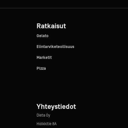
Ratkaisut
Gelato
Elintarviketeollisuus
Marketit
Pizza
Yhteystiedot
Dieta Oy
Holkkitie 8A