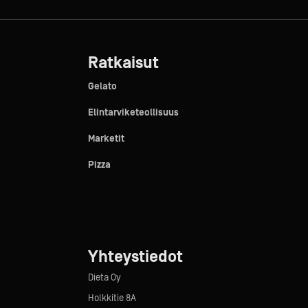
Ratkaisut
Gelato
Elintarviketeollisuus
Marketit
Pizza
Yhteystiedot
Dieta Oy
Holkkitie 8A