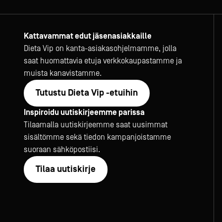
Kattavammat edut jäsenasiakkaille
Dieta Vip on kanta-asiakasohjelmamme, jolla
saat huomattavia etuja verkkokaupastamme ja
muista kanavistamme.
Tutustu Dieta Vip -etuihin
Inspiroidu uutiskirjeemme parissa
Tilaamalla uutiskirjeemme saat uusimmat
sisältömme sekä tiedon kampanjoistamme
suoraan sähköpostiisi.
Tilaa uutiskirje