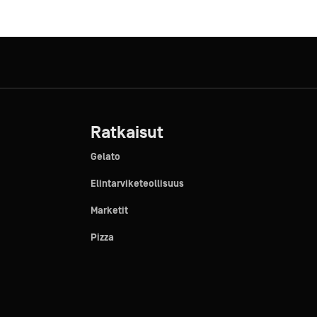
Ratkaisut
Gelato
Elintarviketeollisuus
Marketit
Pizza