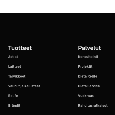
Tuotteet
Palvelut
Astiat
Konsultointi
Laitteet
Projektit
Tarvikkeet
Dieta Relife
Vaunut ja kalusteet
Dieta Service
Relife
Vuokraus
Brändit
Rahoitusratkaisut