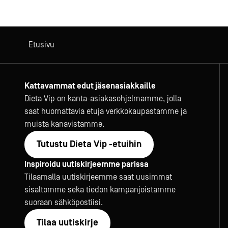
Etusivu
Kattavammat edut jäsenasiakkaille
Dieta Vip on kanta-asiakasohjelmamme, jolla
saat huomattavia etuja verkkokaupastamme ja
muista kanavistamme.
Tutustu Dieta Vip -etuihin
Inspiroidu uutiskirjeemme parissa
Tilaamalla uutiskirjeemme saat uusimmat
sisältömme sekä tiedon kampanjoistamme
suoraan sähköpostiisi.
Tilaa uutiskirje