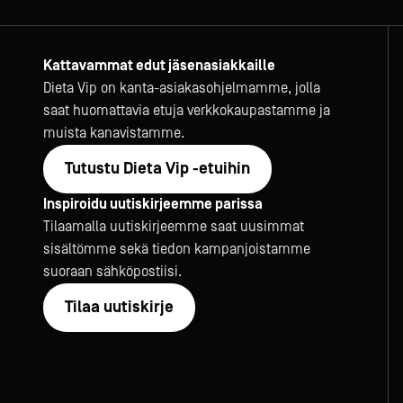
Kattavammat edut jäsenasiakkaille
Dieta Vip on kanta-asiakasohjelmamme, jolla
saat huomattavia etuja verkkokaupastamme ja
muista kanavistamme.
Tutustu Dieta Vip -etuihin
Inspiroidu uutiskirjeemme parissa
Tilaamalla uutiskirjeemme saat uusimmat
sisältömme sekä tiedon kampanjoistamme
suoraan sähköpostiisi.
Tilaa uutiskirje