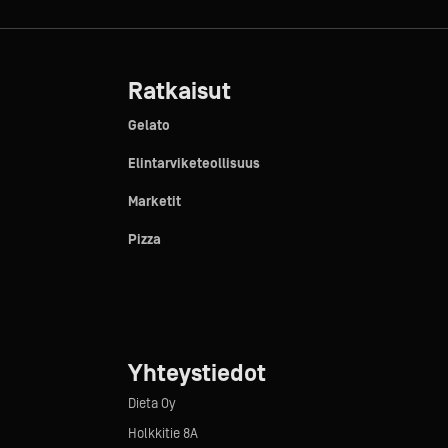
Ratkaisut
Gelato
Elintarviketeollisuus
Marketit
Pizza
Yhteystiedot
Dieta Oy
Holkkitie 8A