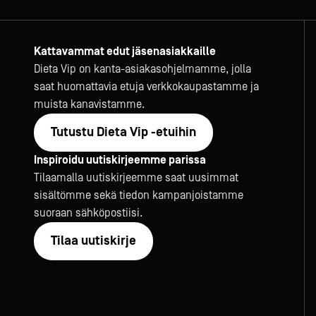
Kattavammat edut jäsenasiakkaille
Dieta Vip on kanta-asiakasohjelmamme, jolla
saat huomattavia etuja verkkokaupastamme ja
muista kanavistamme.
Tutustu Dieta Vip -etuihin
Inspiroidu uutiskirjeemme parissa
Tilaamalla uutiskirjeemme saat uusimmat
sisältömme sekä tiedon kampanjoistamme
suoraan sähköpostiisi.
Tilaa uutiskirje