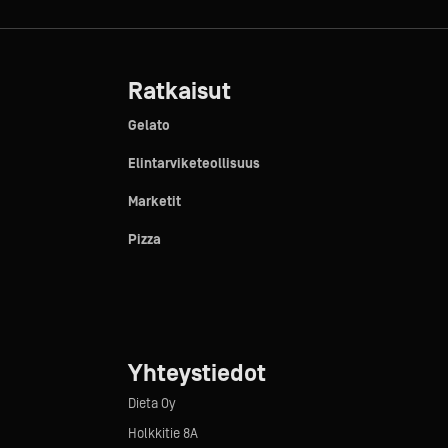
Ratkaisut
Gelato
Elintarviketeollisuus
Marketit
Pizza
Yhteystiedot
Dieta Oy
Holkkitie 8A