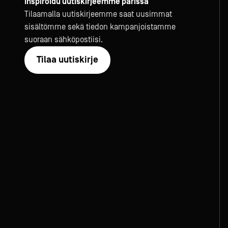
Inspiroidu uutiskirjeemme parissa
Tilaamalla uutiskirjeemme saat uusimmat
sisältömme sekä tiedon kampanjoistamme
suoraan sähköpostiisi.
Tilaa uutiskirje