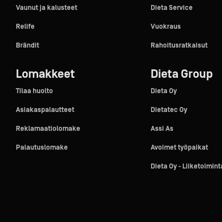
Vaunut ja kalusteet
Dieta Service
Relife
Vuokraus
Brändit
Rahoitusratkaisut
Lomakkeet
Dieta Group
Tilaa huolto
Dieta Oy
Asiakaspalautteet
Dietatec Oy
Reklamaatiolomake
Assi As
Palautuslomake
Avoimet työpaikat
Dieta Oy - Liiketoimin