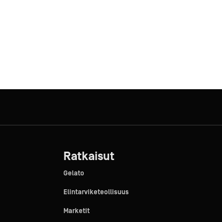
Ratkaisut
Gelato
Elintarviketeollisuus
Marketit