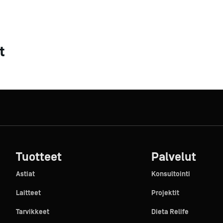
t
Tuotteet
Palvelut
Astiat
Konsultointi
Laitteet
Projektit
Tarvikkeet
Dieta Relife