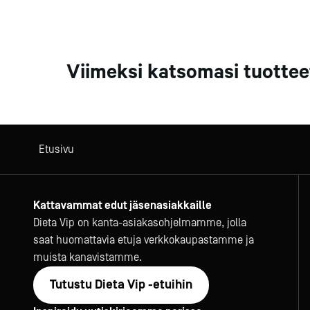
Viimeksi katsomasi tuottee
Etusivu
Kattavammat edut jäsenasiakkaille
Dieta Vip on kanta-asiakasohjelmamme, jolla
saat huomattavia etuja verkkokaupastamme ja
muista kanavistamme.
Tutustu Dieta Vip -etuihin