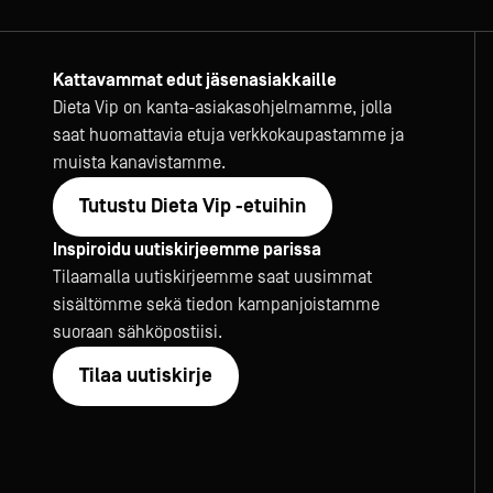
Kattavammat edut jäsenasiakkaille
Dieta Vip on kanta-asiakasohjelmamme, jolla
saat huomattavia etuja verkkokaupastamme ja
muista kanavistamme.
Tutustu Dieta Vip -etuihin
Inspiroidu uutiskirjeemme parissa
Tilaamalla uutiskirjeemme saat uusimmat
sisältömme sekä tiedon kampanjoistamme
suoraan sähköpostiisi.
Tilaa uutiskirje