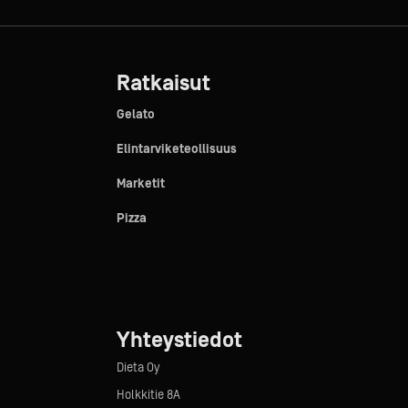
Ratkaisut
Gelato
Elintarviketeollisuus
Marketit
Pizza
Yhteystiedot
Dieta Oy
Holkkitie 8A