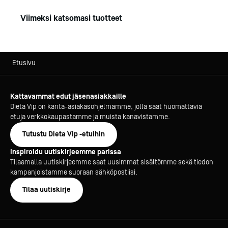
Viimeksi katsomasi tuotteet
Etusivu
Kattavammat edut jäsenasiakkaille
Dieta Vip on kanta-asiakasohjelmamme, jolla saat huomattavia
etuja verkkokaupastamme ja muista kanavistamme.
Tutustu Dieta Vip -etuihin
Inspiroidu uutiskirjeemme parissa
Tilaamalla uutiskirjeemme saat uusimmat sisältömme sekä tiedon
kampanjoistamme suoraan sähköpostiisi.
Tilaa uutiskirje