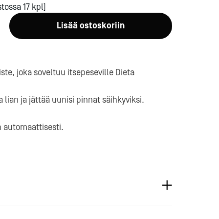
tossa 17 kpl]
Lisää ostoskoriin
e, joka soveltuu itsepeseville Dieta
a-
 lian ja jättää uunisi pinnat säihkyviksi.
 automaattisesti.