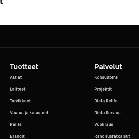
t
Tuotteet
Palvelut
Astiat
Konsultointi
Laitteet
Projektit
Tarvikkeet
Dieta Relife
Vaunut ja kalusteet
Dieta Service
Relife
Vuokraus
Brändit
Rahoitusratkaisut