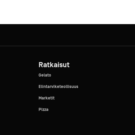
Ratkaisut
Gelato
Elintarviketeollisuus
Marketit
Pizza