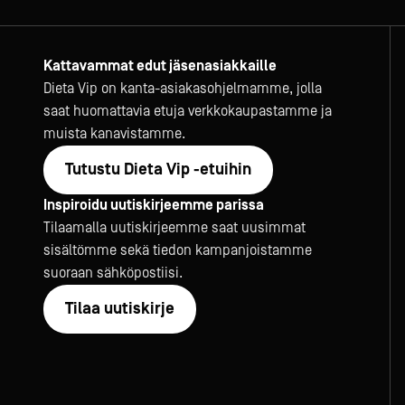
Kattavammat edut jäsenasiakkaille
Dieta Vip on kanta-asiakasohjelmamme, jolla
saat huomattavia etuja verkkokaupastamme ja
muista kanavistamme.
Tutustu Dieta Vip -etuihin
Inspiroidu uutiskirjeemme parissa
Tilaamalla uutiskirjeemme saat uusimmat
sisältömme sekä tiedon kampanjoistamme
suoraan sähköpostiisi.
Tilaa uutiskirje