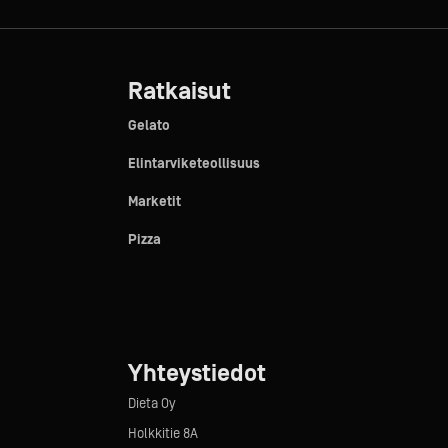
Ratkaisut
Gelato
Elintarviketeollisuus
Marketit
Pizza
Yhteystiedot
Dieta Oy
Holkkitie 8A