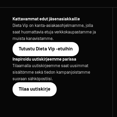
Kattavammat edut jäsenasiakkaille
Dieta Vip on kanta-asiakasohjelmamme, jolla
saat huomattavia etuja verkkokaupastamme ja
muista kanavistamme.
Tutustu Dieta Vip -etuihin
Inspiroidu uutiskirjeemme parissa
Tilaamalla uutiskirjeemme saat uusimmat
sisältömme sekä tiedon kampanjoistamme
suoraan sähköpostiisi.
Tilaa uutiskirje