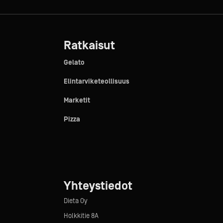
Ratkaisut
Gelato
Elintarviketeollisuus
Marketit
Pizza
Yhteystiedot
Dieta Oy
Holkkitie 8A