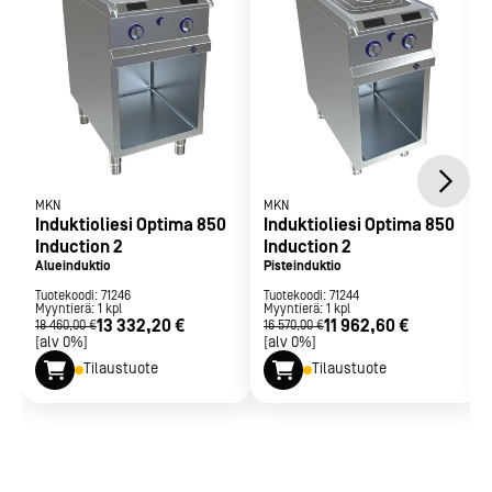
hygienian.
MKN
MKN
Induktioliesi Optima 850
Induktioliesi Optima 850
Induction 2
Induction 2
Alueinduktio
Pisteinduktio
Tuotekoodi:
71246
Tuotekoodi:
71244
Myyntierä:
1
kpl
Myyntierä:
1
kpl
13 332,20 €
11 962,60 €
18 460,00 €
16 570,00 €
[alv 0%]
[alv 0%]
Tilaustuote
Tilaustuote