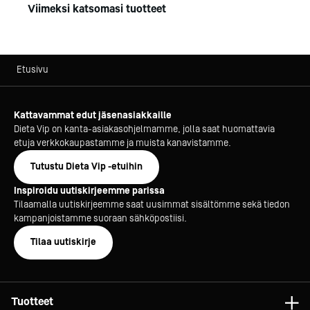
Viimeksi katsomasi tuotteet
Etusivu
Kattavammat edut jäsenasiakkaille
Dieta Vip on kanta-asiakasohjelmamme, jolla saat huomattavia
etuja verkkokaupastamme ja muista kanavistamme.
Tutustu Dieta Vip -etuihin
Inspiroidu uutiskirjeemme parissa
Tilaamalla uutiskirjeemme saat uusimmat sisältömme sekä tiedon
kampanjoistamme suoraan sähköpostiisi.
Tilaa uutiskirje
Tuotteet