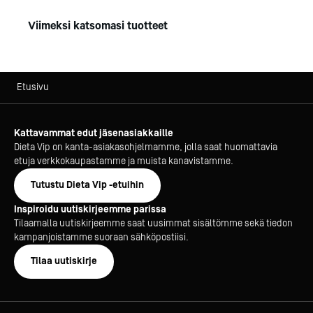
Viimeksi katsomasi tuotteet
Etusivu
Kattavammat edut jäsenasiakkaille
Dieta Vip on kanta-asiakasohjelmamme, jolla saat huomattavia
etuja verkkokaupastamme ja muista kanavistamme.
Tutustu Dieta Vip -etuihin
Inspiroidu uutiskirjeemme parissa
Tilaamalla uutiskirjeemme saat uusimmat sisältömme sekä tiedon
kampanjoistamme suoraan sähköpostiisi.
Tilaa uutiskirje