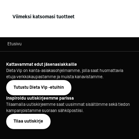
Viimeksi katsomasi tuotteet
Etusivu
Kattavammat edut jäsenasiakkaille
Dieta Vip on kanta-asiakasohjelmamme, jolla saat huomattavia
etuja verkkokaupastamme ja muista kanavistamme.
Tutustu Dieta Vip -etuihin
Inspiroidu uutiskirjeemme parissa
Tilaamalla uutiskirjeemme saat uusimmat sisältömme sekä tiedon
kampanjoistamme suoraan sähköpostiisi.
Tilaa uutiskirje