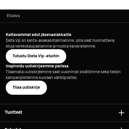
Etusivu
Kattavammat edut jäsenasiakkaille
Dieta Vip on kanta-asiakasohjelmamme, jolla saat huomattavia
etuja verkkokaupastamme ja muista kanavistamme.
Tutustu Dieta Vip -etuihin
Inspiroidu uutiskirjeemme parissa
Tilaamalla uutiskirjeemme saat uusimmat sisältömme sekä tiedon
kampanjoistamme suoraan sähköpostiisi.
Tilaa uutiskirje
Tuotteet
Astiat