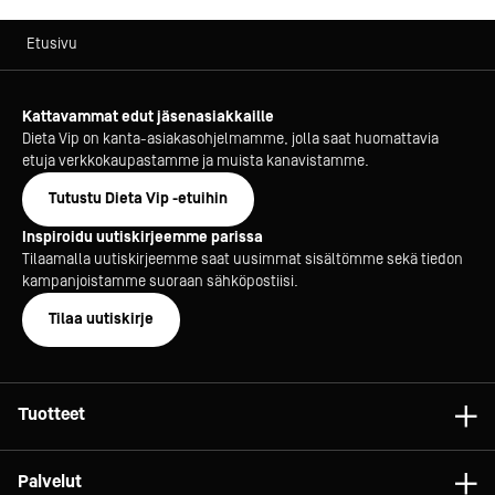
Etusivu
Kattavammat edut jäsenasiakkaille
Dieta Vip on kanta-asiakasohjelmamme, jolla saat huomattavia
etuja verkkokaupastamme ja muista kanavistamme.
Tutustu Dieta Vip -etuihin
Inspiroidu uutiskirjeemme parissa
Tilaamalla uutiskirjeemme saat uusimmat sisältömme sekä tiedon
kampanjoistamme suoraan sähköpostiisi.
Tilaa uutiskirje
Tuotteet
Astiat
Palvelut