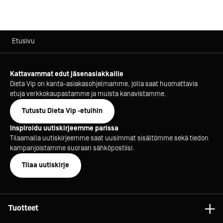
Etusivu
Kattavammat edut jäsenasiakkaille
Dieta Vip on kanta-asiakasohjelmamme, jolla saat huomattavia
etuja verkkokaupastamme ja muista kanavistamme.
Tutustu Dieta Vip -etuihin
Inspiroidu uutiskirjeemme parissa
Tilaamalla uutiskirjeemme saat uusimmat sisältömme sekä tiedon
kampanjoistamme suoraan sähköpostiisi.
Tilaa uutiskirje
Tuotteet