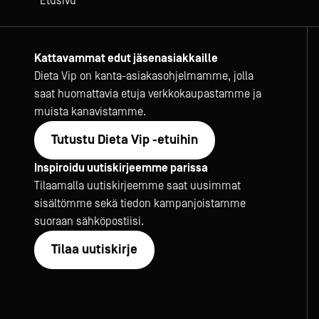
Etusivu
Kattavammat edut jäsenasiakkaille
Dieta Vip on kanta-asiakasohjelmamme, jolla
saat huomattavia etuja verkkokaupastamme ja
muista kanavistamme.
Tutustu Dieta Vip -etuihin
Inspiroidu uutiskirjeemme parissa
Tilaamalla uutiskirjeemme saat uusimmat
sisältömme sekä tiedon kampanjoistamme
suoraan sähköpostiisi.
Tilaa uutiskirje