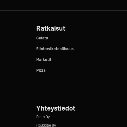
Ratkaisut
Gelato
Elintarviketeollisuus
Marketit
Pizza
Yhteystiedot
Dieta Oy
Holkkitie 8A