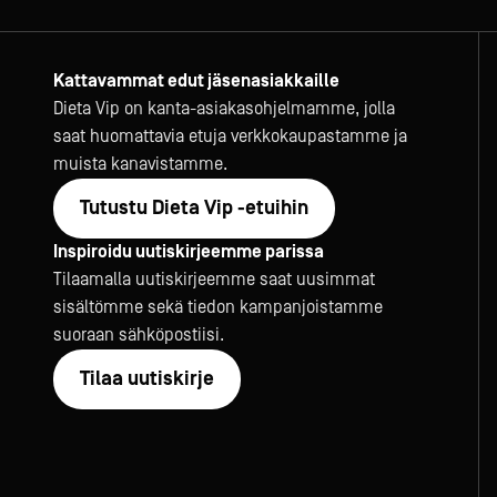
Kattavammat edut jäsenasiakkaille
Dieta Vip on kanta-asiakasohjelmamme, jolla
saat huomattavia etuja verkkokaupastamme ja
muista kanavistamme.
Tutustu Dieta Vip -etuihin
Inspiroidu uutiskirjeemme parissa
Tilaamalla uutiskirjeemme saat uusimmat
sisältömme sekä tiedon kampanjoistamme
suoraan sähköpostiisi.
Tilaa uutiskirje