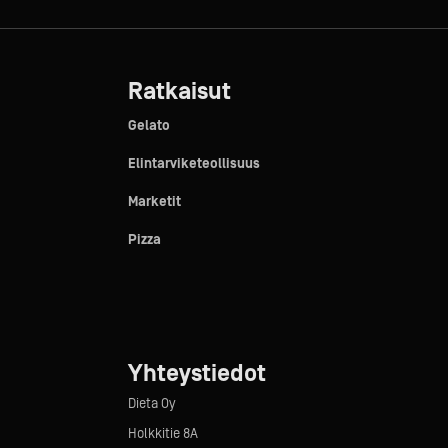
Ratkaisut
Gelato
Elintarviketeollisuus
Marketit
Pizza
Yhteystiedot
Dieta Oy
Holkkitie 8A