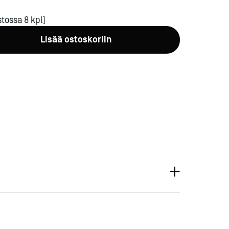
tossa 8 kpl]
Lisää ostoskoriin
a-