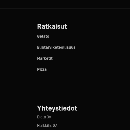
Ratkaisut
Gelato
Elintarviketeollisuus
Marketit
Pizza
Yhteystiedot
Dieta Oy
Holkkitie 8A