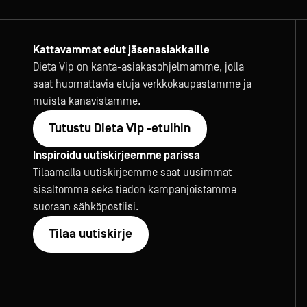
Kattavammat edut jäsenasiakkaille
Dieta Vip on kanta-asiakasohjelmamme, jolla
saat huomattavia etuja verkkokaupastamme ja
muista kanavistamme.
Tutustu Dieta Vip -etuihin
Inspiroidu uutiskirjeemme parissa
Tilaamalla uutiskirjeemme saat uusimmat
sisältömme sekä tiedon kampanjoistamme
suoraan sähköpostiisi.
Tilaa uutiskirje