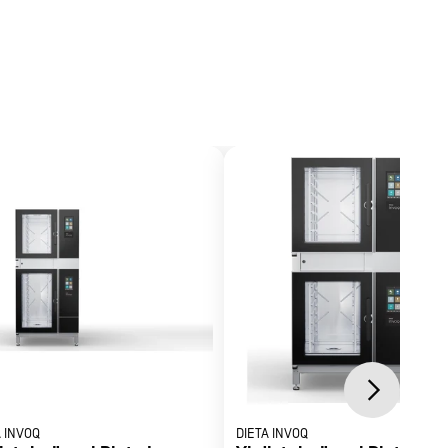
sta.
A INVOQ
DIETA INVOQ