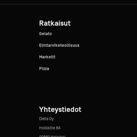
Ratkaisut
Gelato
Elintarviketeollisuus
Marketit
Pizza
Yhteystiedot
Dieta Oy
Holkkitie 8A