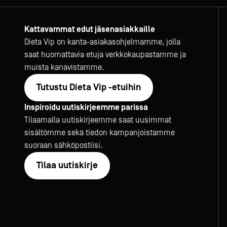
Kattavammat edut jäsenasiakkaille
Dieta Vip on kanta-asiakasohjelmamme, jolla
saat huomattavia etuja verkkokaupastamme ja
muista kanavistamme.
Tutustu Dieta Vip -etuihin
Inspiroidu uutiskirjeemme parissa
Tilaamalla uutiskirjeemme saat uusimmat
sisältömme sekä tiedon kampanjoistamme
suoraan sähköpostiisi.
Tilaa uutiskirje