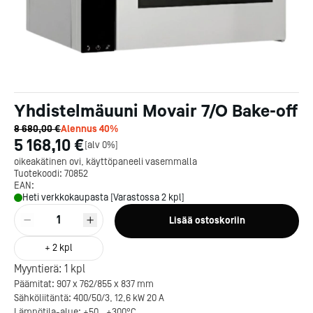
Yhdistelmäuuni Movair 7/O Bake-off
8 680,00 €
Alennus
40
%
5 168,10 €
[
alv 0%
]
oikeakätinen ovi, käyttöpaneeli vasemmalla
Tuotekoodi:
70852
EAN:
Heti verkkokaupasta [Varastossa 2 kpl]
1
Lisää ostoskoriin
+
2
kpl
Myyntierä:
1
kpl
Päämitat: 907 x 762/855 x 837 mm
Sähköliitäntä: 400/50/3, 12,6 kW 20 A
Lämpötila-alue: +50…+300°C