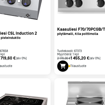
Kaasuliesi F70/70PCGB/T
iesi CSL Induction 2
pöytämalli, 4:lla polttimolla
 pisteinduktio
67658
Tuotekoodi:
67373
kpl
Myyntierä:
1
kpl
 719,60 €
1 455,20 €
[alv 0%]
2 170,00 €
[alv 0%]
laustuote
Tilaustuote